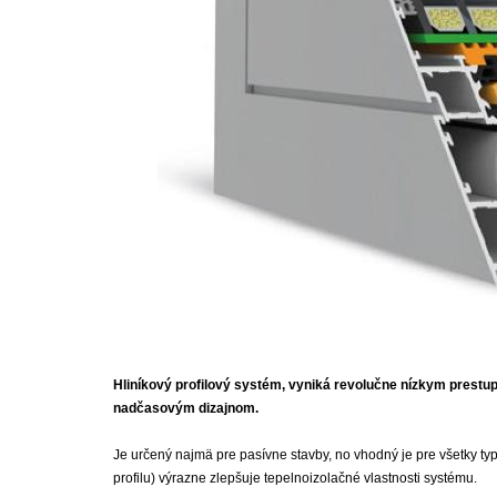
Hliníkový profilový systém, vyniká revolučne nízkym prestupo
nadčasovým dizajnom.
Je určený najmä pre pasívne stavby, no vhodný je pre všetky typy
profilu) výrazne zlepšuje tepelnoizolačné vlastnosti systému.