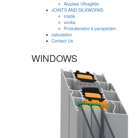
Aluplast Ultraglide
JOINTS AND SILKWORKS
inside
vonka
Príslušenstvo k parapetám
calculation
Contact Us
WINDOWS